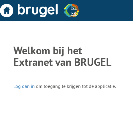
NL
FR
Welkom bij het
Extranet van BRUGEL
Log dan in
om toegang te krijgen tot de applicatie.